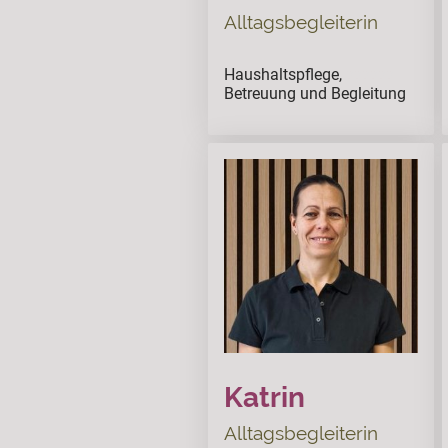
Alltagsbegleiterin
Haushaltspflege,
ssssss
Betreuung und Begleitung
Katrin
Alltagsbegleiterin