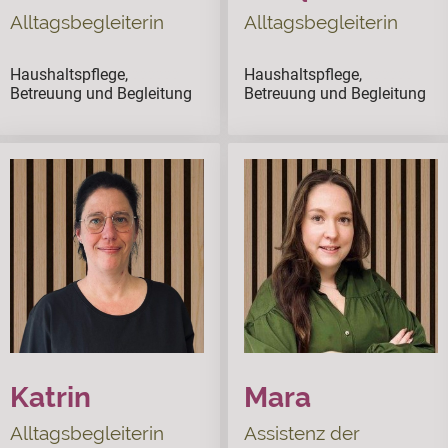
Alltagsbegleiterin
Alltagsbegleiterin
Haushaltspflege,
ssssss
Haushaltspflege,
ssssss
Betreuung und Begleitung
Betreuung und Begleitung
Katrin
Mara
Alltagsbegleiterin
Assistenz der