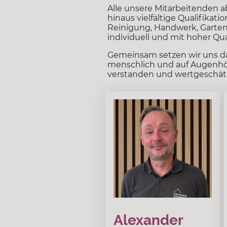
Alle unsere Mitarbeitenden a
hinaus vielfältige Qualifika
Reinigung, Handwerk, Gartena
individuell und mit hoher Qua
Gemeinsam setzen wir uns dafü
menschlich und auf Augenhöhe
verstanden und wertgeschätz
Alexander