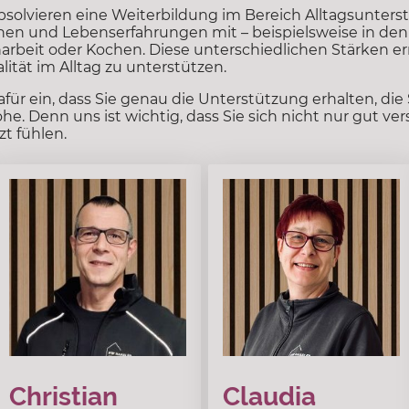
bsolvieren eine Weiterbildung im Bereich Alltagsunter
tionen und Lebenserfahrungen mit – beispielsweise in de
rbeit oder Kochen. Diese unterschiedlichen Stärken er
lität im Alltag zu unterstützen.
r ein, dass Sie genau die Unterstützung erhalten, die S
. Denn uns ist wichtig, dass Sie sich nicht nur gut ver
t fühlen.
Christian
Claudia