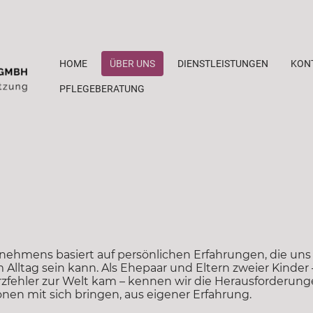
HOME
ÜBER UNS
DIENSTLEISTUNGEN
KON
PFLEGEBERATUNG
ehmens basiert auf persönlichen Erfahrungen, die uns 
 Alltag sein kann. Als Ehepaar und Eltern zweier Kinder
rzfehler zur Welt kam – kennen wir die Herausforderun
nen mit sich bringen, aus eigener Erfahrung.