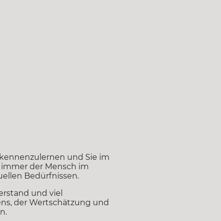
 kennenzulernen und Sie im
uns immer der Mensch im
uellen Bedürfnissen.
erstand und viel
ens, der Wertschätzung und
n.