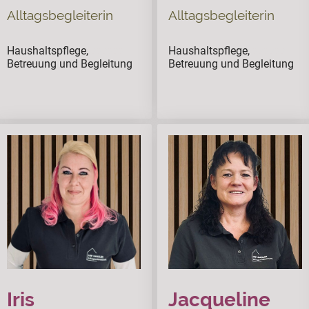
Alltagsbegleiterin
Alltagsbegleiterin
Haushaltspflege,
ssssss
Haushaltspflege,
ssssss
Betreuung und Begleitung
Betreuung und Begleitung
Iris
Jacqueline