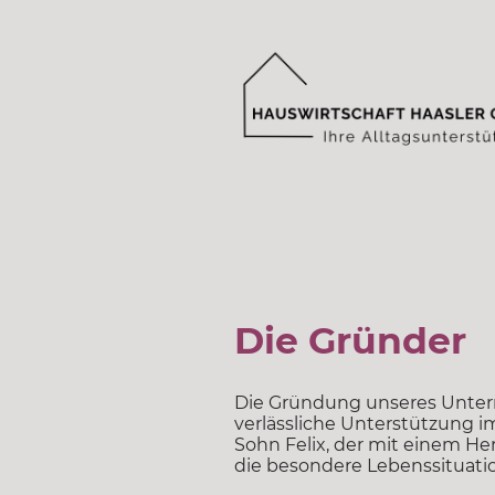
Die Gründer
Die Gründung unseres Untern
verlässliche Unterstützung im
Sohn Felix, der mit einem He
die besondere Lebenssituatio