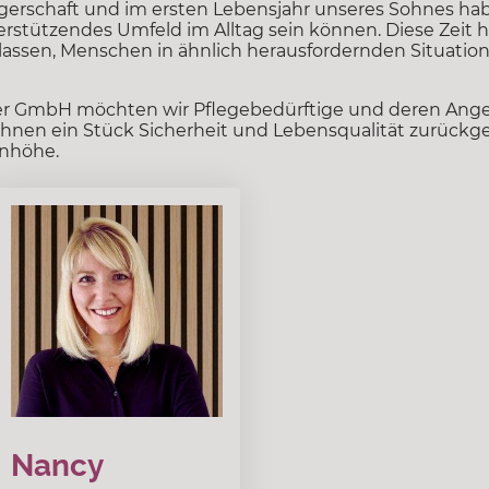
rschaft und im ersten Lebensjahr unseres Sohnes haben
terstützendes Umfeld im Alltag sein können. Diese Zeit 
ssen, Menschen in ähnlich herausfordernden Situationen
ler GmbH möchten wir Pflegebedürftige und deren Ange
ihnen ein Stück Sicherheit und Lebensqualität zurückg
enhöhe.
Nancy