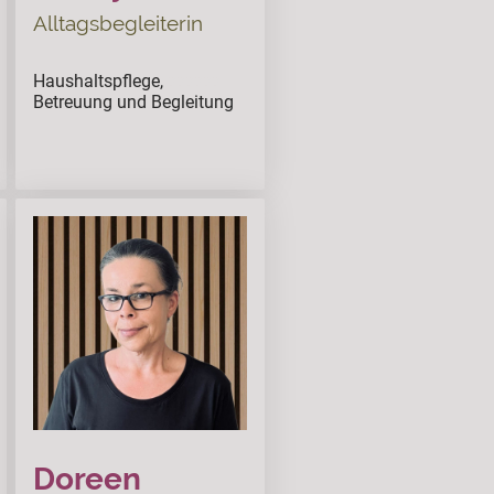
Alltagsbegleiterin
Haushaltspflege,
ssssss
Betreuung und Begleitung
Doreen