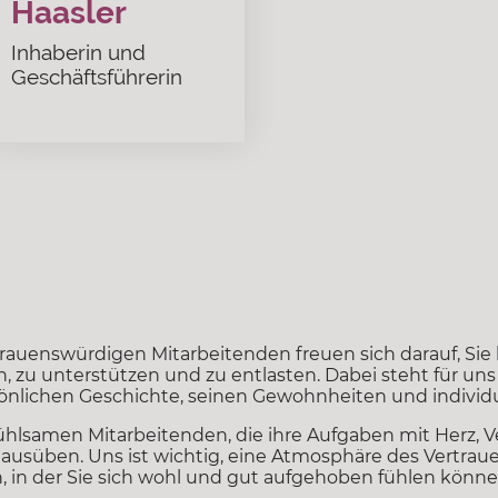
Haasler
Inhaberin und
Geschäftsführerin
rauenswürdigen Mitarbeitenden freuen sich darauf, Sie
ten, zu unterstützen und zu entlasten. Dabei steht für 
sönlichen Geschichte, seinen Gewohnheiten und individ
hlsamen Mitarbeitenden, die ihre Aufgaben mit Herz, V
usüben. Uns ist wichtig, eine Atmosphäre des Vertrau
, in der Sie sich wohl und gut aufgehoben fühlen könne