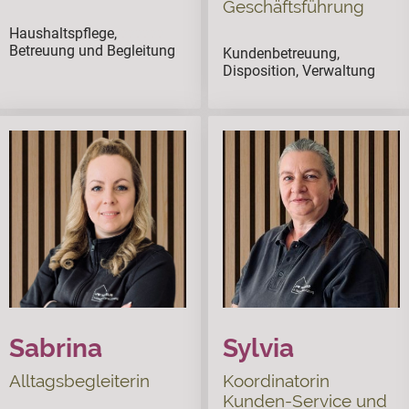
Geschäftsführung
Haushaltspflege,
ssssss
Betreuung und Begleitung
Kundenbetreuung,
Disposition, Verwaltung
Sabrina
Sylvia
Alltagsbegleiterin
Koordinatorin
Kunden-Service und