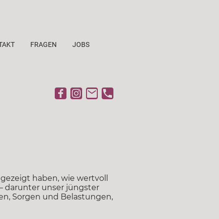
Tel. 0152 / 03 45 31 26
TAKT
FRAGEN
JOBS
gezeigt haben, wie wertvoll
 – darunter unser jüngster
gen, Sorgen und Belastungen,