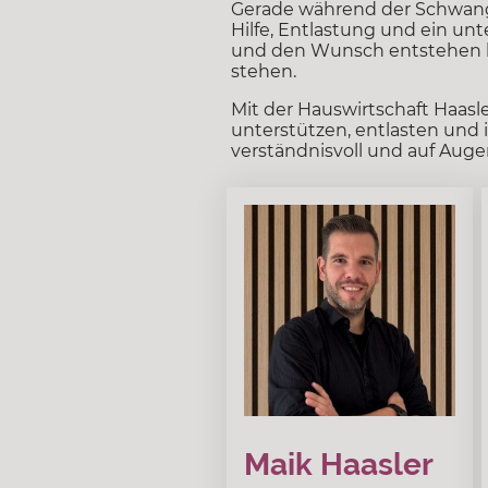
Gerade während der Schwange
Hilfe, Entlastung und ein un
und den Wunsch entstehen la
stehen.
Mit der Hauswirtschaft Haas
unterstützen, entlasten und 
verständnisvoll und auf Aug
Maik Haasler