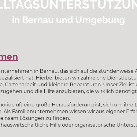
LLTAGSUNTERSTÜTZU
in Bernau und Umgebung
mmen
 Unternehmen in Bernau, das sich auf die stundenweise 
alisiert hat. Hierbei bieten wir zahlreiche Dienstleistu
 Gartenarbeit und kleinere Reparaturen. Unser Ziel ist es
zugehen und die Hilfe anzubieten, die wirklich benötigt
hörige oft eine große Herausforderung ist, sich um ihr
 Als Familienunternehmen wissen wir aus eigener Erfahr
meinsam Lösungen zu finden.
hauswirtschaftliche Hilfe oder organisatorische Unterstü