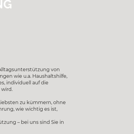
NG
Alltagsunterstützung von
ngen wie u.a. Haushaltshilfe,
, individuell auf die
 wird.
e Liebsten zu kümmern, ohne
ung, wie wichtig es ist,
tzung – bei uns sind Sie in