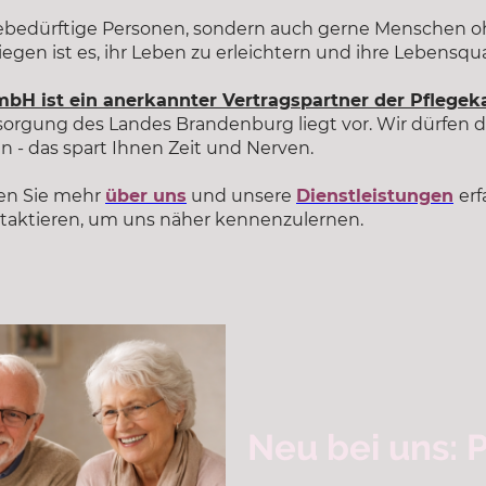
gebedürftige Personen, sondern auch gerne Menschen o
egen ist es, ihr Leben zu erleichtern und ihre Lebensqua
mbH ist ein anerkannter Vertragspartner der Pflegek
sorgung des Landes Brandenburg liegt vor. Wir dürfen 
 - das spart Ihnen Zeit und Nerven.
en Sie mehr
über uns
und unsere
Dienstleistungen
erf
ntaktieren, um uns näher kennenzulernen.
Neu bei uns: 