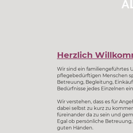
A
Herzlich Willko
Wir sind ein familiengeführtes
pflegebedürftigen Menschen spezi
Betreuung, Begleitung, Einkäufe,
Bedürfnisse jedes Einzelnen ein
Wir verstehen, dass es für Ange
dabei selbst zu kurz zu kommen.
füreinander da zu sein und ge
Egal ob persönliche Betreuung, 
guten Händen.