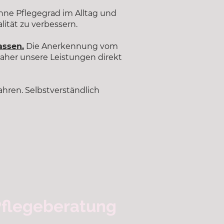
hne Pflegegrad im Alltag und
lität zu verbessern.
assen.
Die Anerkennung vom
daher unsere Leistungen direkt
ahren. Selbstverständlich
Pflegeberatung